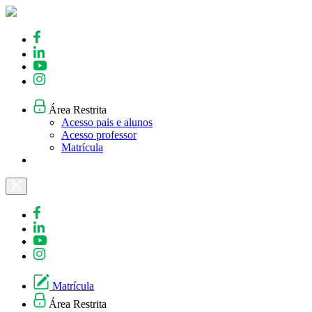
Skip
to
content
Área Restrita
Acesso pais e alunos
Acesso professor
Matrícula
Matrícula
Área Restrita