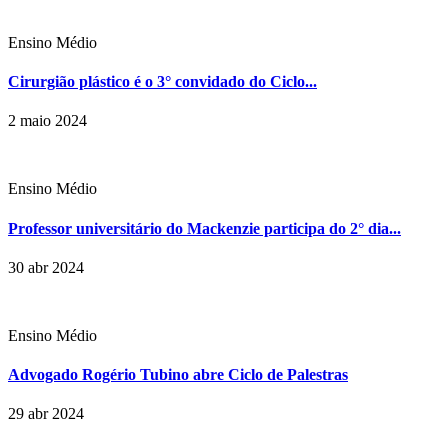
Ensino Médio
Cirurgião plástico é o 3° convidado do Ciclo...
2 maio 2024
Ensino Médio
Professor universitário do Mackenzie participa do 2° dia...
30 abr 2024
Ensino Médio
Advogado Rogério Tubino abre Ciclo de Palestras
29 abr 2024