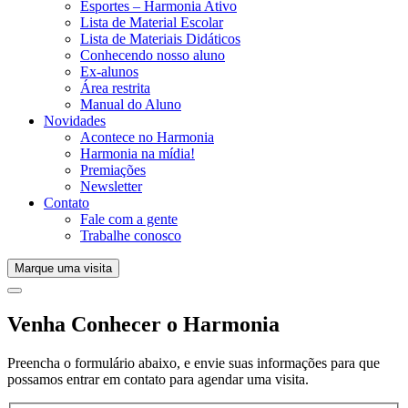
Esportes – Harmonia Ativo
Lista de Material Escolar
Lista de Materiais Didáticos
Conhecendo nosso aluno
Ex-alunos
Área restrita
Manual do Aluno
Novidades
Acontece no Harmonia
Harmonia na mídia!
Premiações
Newsletter
Contato
Fale com a gente
Trabalhe conosco
Marque uma visita
Venha Conhecer o Harmonia
Preencha o formulário abaixo, e envie suas informações para que
possamos entrar em contato para agendar uma visita.