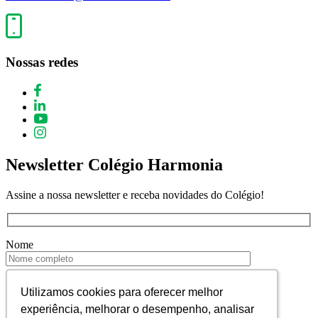
Nossas redes
Newsletter Colégio Harmonia
Assine a nossa newsletter e receba novidades do Colégio!
Nome
E-mail
Utilizamos cookies para oferecer melhor
Utilizamos cookies para oferecer melhor
experiência, melhorar o desempenho, analisar
experiência, melhorar o desempenho, analisar