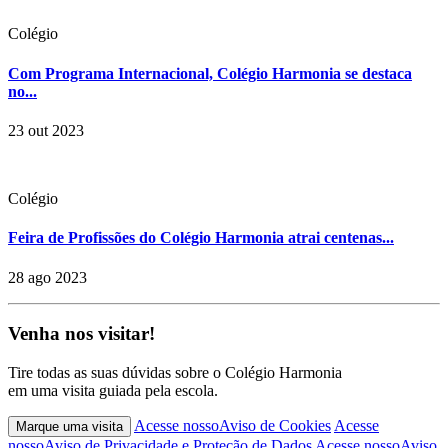
Colégio
Com Programa Internacional, Colégio Harmonia se destaca
no...
23 out 2023
Colégio
Feira de Profissões do Colégio Harmonia atrai centenas...
28 ago 2023
Venha nos visitar!
Tire todas as suas dúvidas sobre o Colégio Harmonia
em uma visita guiada pela escola.
Acesse nosso
Aviso de Cookies
Acesse
Marque uma visita
nosso
Aviso de Privacidade e Proteção de Dados
Acesse nosso
Aviso