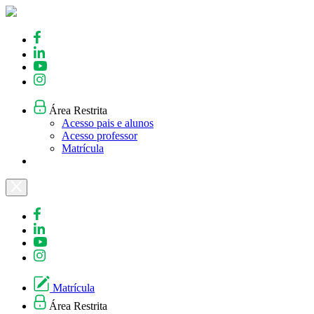
Skip
to
content
Área Restrita
Acesso pais e alunos
Acesso professor
Matrícula
Matrícula
Área Restrita