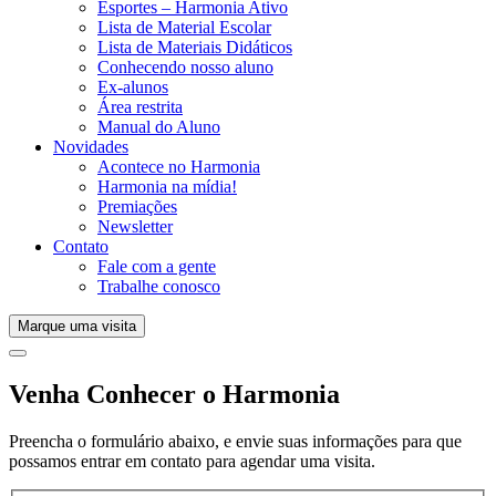
Esportes – Harmonia Ativo
Lista de Material Escolar
Lista de Materiais Didáticos
Conhecendo nosso aluno
Ex-alunos
Área restrita
Manual do Aluno
Novidades
Acontece no Harmonia
Harmonia na mídia!
Premiações
Newsletter
Contato
Fale com a gente
Trabalhe conosco
Marque uma visita
Venha Conhecer o Harmonia
Preencha o formulário abaixo, e envie suas informações para que
possamos entrar em contato para agendar uma visita.