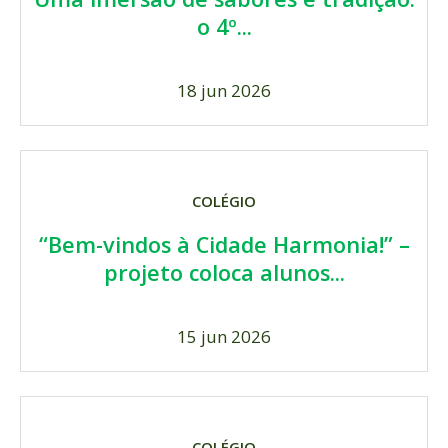
o 4º...
18 jun 2026
COLÉGIO
“Bem-vindos à Cidade Harmonia!” –
projeto coloca alunos...
15 jun 2026
COLÉGIO