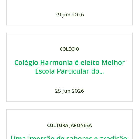
29 jun 2026
COLÉGIO
Colégio Harmonia é eleito Melhor
Escola Particular do...
25 jun 2026
CULTURA JAPONESA
Uma imersão de sabores e tradição: