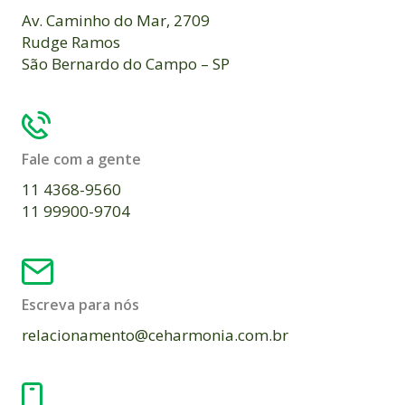
Av. Caminho do Mar, 2709
Rudge Ramos
São Bernardo do Campo – SP
Fale com a gente
11 4368-9560
11 99900-9704
Escreva para nós
relacionamento@ceharmonia.com.br