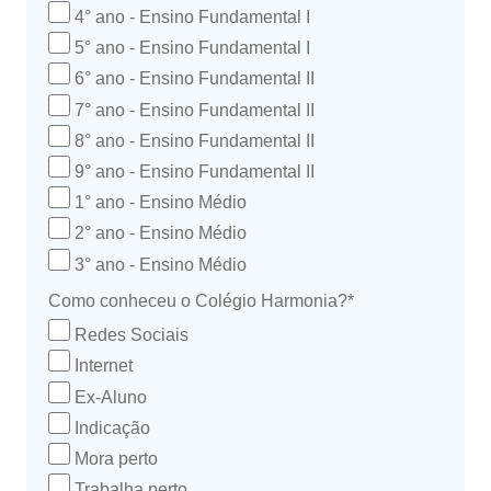
4° ano - Ensino Fundamental I
5° ano - Ensino Fundamental I
6° ano - Ensino Fundamental II
7° ano - Ensino Fundamental II
8° ano - Ensino Fundamental II
9° ano - Ensino Fundamental II
1° ano - Ensino Médio
2° ano - Ensino Médio
3° ano - Ensino Médio
Como conheceu o Colégio Harmonia?*
Redes Sociais
Internet
Ex-Aluno
Indicação
Mora perto
Trabalha perto