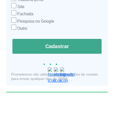
Site
Fachada
Pesquisa no Google
Outro
Cadastrar
Prometemos não utilizar suas informações de contato
para enviar qualquer tipo de SPAM.