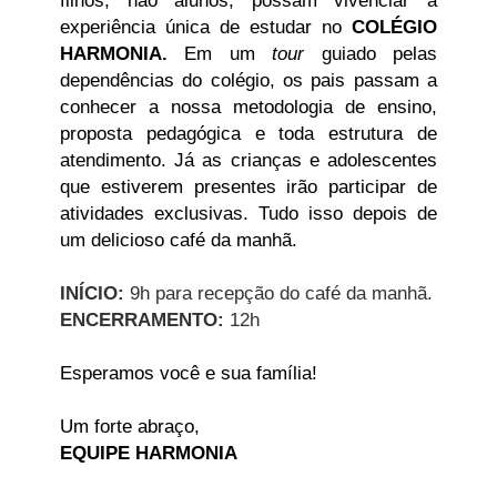
filhos, não alunos, possam vivenciar a
experiência única de estudar no
COLÉGIO
HARMONIA.
Em um
tour
guiado pelas
dependências do colégio, os pais passam a
conhecer a nossa metodologia de ensino,
proposta pedagógica e toda estrutura de
atendimento. Já as crianças e adolescentes
que estiverem presentes irão participar de
atividades exclusivas. Tudo isso depois de
um delicioso café da manhã.
INÍCIO:
9h para recepção do café da manhã.
ENCERRAMENTO:
12h
Esperamos você e sua família!
Um forte abraço,
EQUIPE HARMONIA