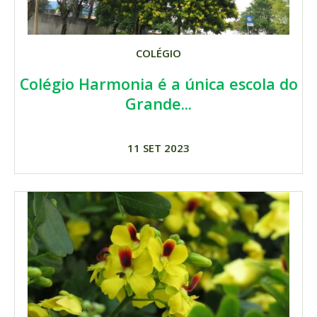
COLÉGIO
Colégio Harmonia é a única escola do
Grande...
11 SET 2023