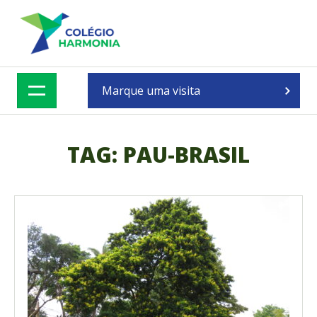
SKIP
TO
CONTENT
Marque uma visita
TAG:
PAU-BRASIL