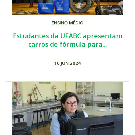
ENSINO MÉDIO
Estudantes da UFABC apresentam
carros de fórmula para...
10 JUN 2024