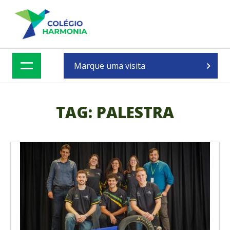
SKIP
TO
CONTENT
Marque uma visita
TAG:
PALESTRA