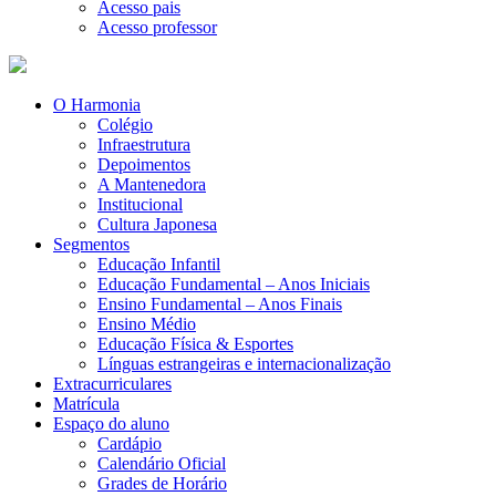
Acesso pais
Acesso professor
O Harmonia
Colégio
Infraestrutura
Depoimentos
A Mantenedora
Institucional
Cultura Japonesa
Segmentos
Educação Infantil
Educação Fundamental – Anos Iniciais
Ensino Fundamental – Anos Finais
Ensino Médio
Educação Física & Esportes
Línguas estrangeiras e internacionalização
Extracurriculares
Matrícula
Espaço do aluno
Cardápio
Calendário Oficial
Grades de Horário