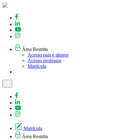
Skip
to
content
Área Restrita
Acesso pais e alunos
Acesso professor
Matrícula
Matrícula
Área Restrita