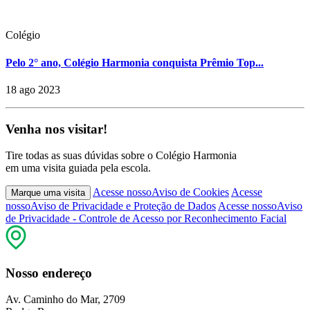
Colégio
Pelo 2° ano, Colégio Harmonia conquista Prêmio Top...
18 ago 2023
Venha nos visitar!
Tire todas as suas dúvidas sobre o Colégio Harmonia
em uma visita guiada pela escola.
Acesse nosso
Aviso de Cookies
Acesse
Marque uma visita
nosso
Aviso de Privacidade e Proteção de Dados
Acesse nosso
Aviso
de Privacidade - Controle de Acesso por Reconhecimento Facial
Nosso endereço
Av. Caminho do Mar, 2709