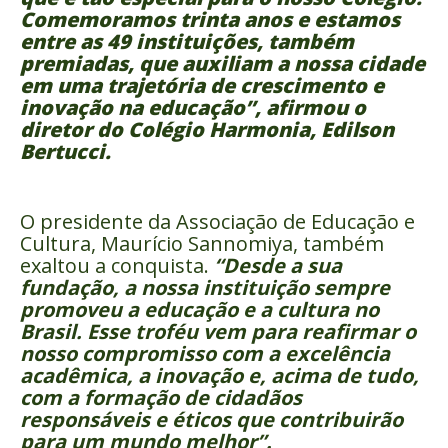
Comemoramos trinta anos e estamos
entre as 49 instituições, também
premiadas, que auxiliam a nossa cidade
em uma trajetória de crescimento e
inovação na educaçã
o”, afirmou o
diretor do Colégio Harmonia, Edilson
Bertucci.
O presidente da Associação de Educação e
Cultura, Maurício Sannomiya, também
exaltou a conquista.
“Desde a sua
fundação, a nossa instituição sempre
promoveu a educação e a cultura no
Brasil. Esse troféu vem para reafirmar o
nosso compromisso com a excelência
acadêmica, a inovação e, acima de tudo,
com a formação de cidadãos
responsáveis e éticos que contribuirão
para um mundo melhor”.