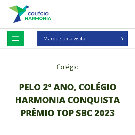
Skip
to
content
Marque uma visita
Colégio
PELO 2° ANO, COLÉGIO
HARMONIA CONQUISTA
PRÊMIO TOP SBC 2023