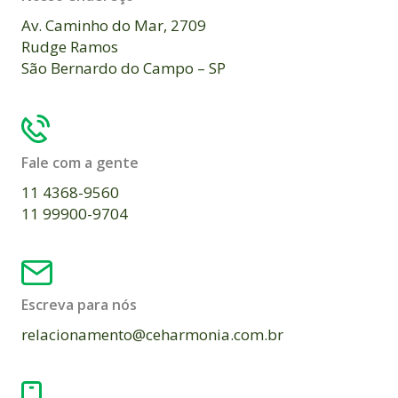
Av. Caminho do Mar, 2709
Rudge Ramos
São Bernardo do Campo – SP
Fale com a gente
11 4368-9560
11 99900-9704
Escreva para nós
relacionamento@ceharmonia.com.br