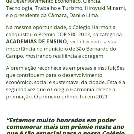
de Desenvolvimento Econômico, Ciência,
Tecnologia, Trabalho e Turismo, Hiroyuki Minami,
e o presidente da Câmara, Danilo Lima.
Na mesma oportunidade, o Colégio Harmonia
conquistou o Prêmio TOP SBC 2023, na categoria
ACADEMIAS DE ENSINO
, reconhecendo a sua
importância no município de São Bernardo do
Campo, mostrando resiliência e coragem.
A premiação reconhece as empresas e instituições
que contribuem para o desenvolvimento
econômico, social e sustentável da cidade.
Esta é a
segunda vez que o Colégio Harmonia recebe a
premiação.
O primeiro prêmio foi em 2021.
“Estamos muito honrados em poder
comemorar mais um prêmio neste ano
que é tão especial para o nosso Colégio.