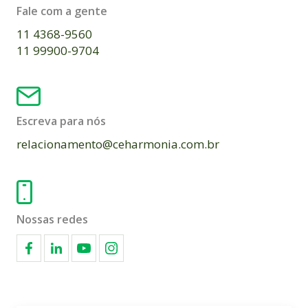
Fale com a gente
11 4368-9560
11 99900-9704
Escreva para nós
relacionamento@ceharmonia.com.br
Nossas redes