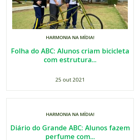
HARMONIA NA MÍDIA!
Folha do ABC: Alunos criam bicicleta
com estrutura...
25 out 2021
HARMONIA NA MÍDIA!
Diário do Grande ABC: Alunos fazem
perfume com...