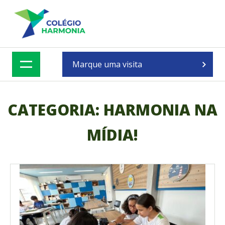
Skip
to
content
Marque uma visita
CATEGORIA:
HARMONIA NA
MÍDIA!