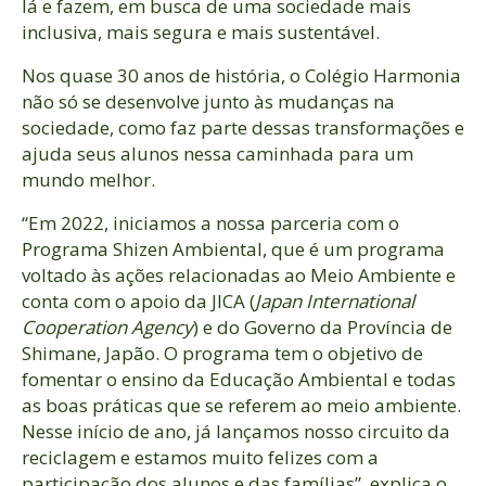
lá e fazem, em busca de uma sociedade mais
inclusiva, mais segura e mais sustentável.
Nos quase 30 anos de história, o Colégio Harmonia
não só se desenvolve junto às mudanças na
sociedade, como faz parte dessas transformações e
ajuda seus alunos nessa caminhada para um
mundo melhor.
“Em 2022, iniciamos a nossa parceria com o
Programa Shizen Ambiental, que é um programa
voltado às ações relacionadas ao Meio Ambiente e
conta com o apoio da JICA (
Japan International
Cooperation Agency
) e do Governo da Província de
Shimane, Japão. O programa tem o objetivo de
fomentar o ensino da Educação Ambiental e todas
as boas práticas que se referem ao meio ambiente.
Nesse início de ano, já lançamos nosso circuito da
reciclagem e estamos muito felizes com a
participação dos alunos e das famílias”, explica o