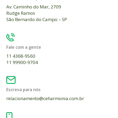
Av. Caminho do Mar, 2709
Rudge Ramos
São Bernardo do Campo – SP
Fale com a gente
11 4368-9560
11 99900-9704
Escreva para nós
relacionamento@ceharmonia.com.br