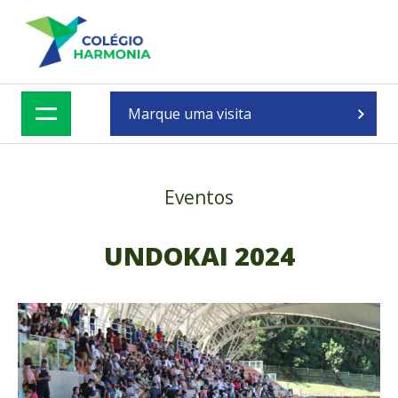
Skip
to
content
Marque uma visita
Eventos
UNDOKAI 2024