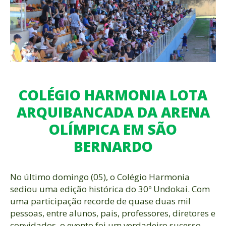
COLÉGIO HARMONIA LOTA
ARQUIBANCADA DA ARENA
OLÍMPICA EM SÃO
BERNARDO
No último domingo (05), o Colégio Harmonia
sediou uma edição histórica do 30º Undokai. Com
uma participação recorde de quase duas mil
pessoas, entre alunos, pais, professores, diretores e
convidados, o evento foi um verdadeiro sucesso.