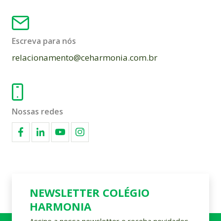
Escreva para nós
relacionamento@ceharmonia.com.br
Nossas redes
NEWSLETTER COLÉGIO
HARMONIA
Assine a nossa newsletter e receba novidades