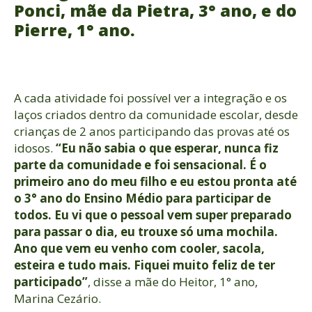
Ponci, mãe da Pietra, 3° ano, e do
Pierre, 1° ano.
A cada atividade foi possível ver a integração e os
laços criados dentro da comunidade escolar, desde
crianças de 2 anos participando das provas até os
idosos.
“Eu não sabia o que esperar, nunca fiz
parte da comunidade e foi sensacional. É o
primeiro ano do meu filho e eu estou pronta até
o 3° ano do Ensino Médio para participar de
todos. Eu vi que o pessoal vem super preparado
para passar o dia, eu trouxe só uma mochila.
Ano que vem eu venho com cooler, sacola,
esteira e tudo mais. Fiquei muito feliz de ter
participado”
, disse a mãe do Heitor, 1° ano,
Marina Cezário.