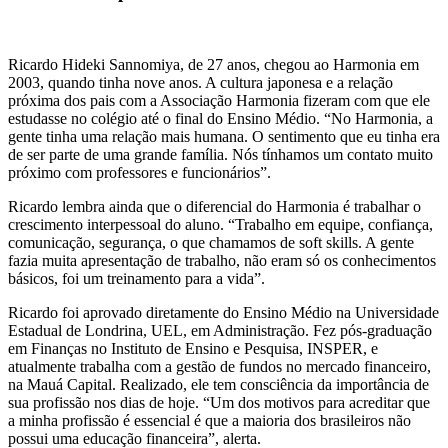
Ricardo Hideki Sannomiya, de 27 anos, chegou ao Harmonia em
2003, quando tinha nove anos. A cultura japonesa e a relação
próxima dos pais com a Associação Harmonia fizeram com que ele
estudasse no colégio até o final do Ensino Médio. “No Harmonia, a
gente tinha uma relação mais humana. O sentimento que eu tinha era
de ser parte de uma grande família. Nós tínhamos um contato muito
próximo com professores e funcionários”.
Ricardo lembra ainda que o diferencial do Harmonia é trabalhar o
crescimento interpessoal do aluno. “Trabalho em equipe, confiança,
comunicação, segurança, o que chamamos de soft skills. A gente
fazia muita apresentação de trabalho, não eram só os conhecimentos
básicos, foi um treinamento para a vida”.
Ricardo foi aprovado diretamente do Ensino Médio na Universidade
Estadual de Londrina, UEL, em Administração. Fez pós-graduação
em Finanças no Instituto de Ensino e Pesquisa, INSPER, e
atualmente trabalha com a gestão de fundos no mercado financeiro,
na Mauá Capital. Realizado, ele tem consciência da importância de
sua profissão nos dias de hoje. “Um dos motivos para acreditar que
a minha profissão é essencial é que a maioria dos brasileiros não
possui uma educação financeira”, alerta.