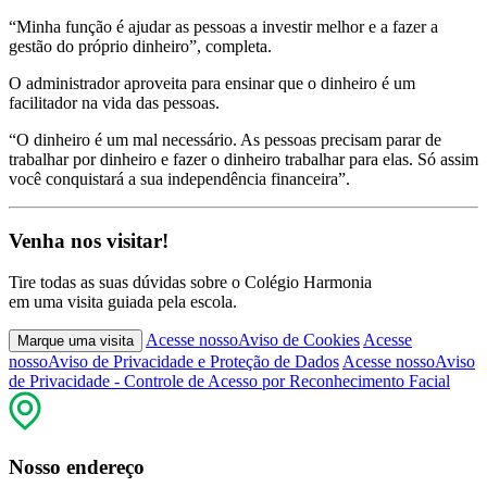
“Minha função é ajudar as pessoas a investir melhor e a fazer a
gestão do próprio dinheiro”, completa.
O administrador aproveita para ensinar que o dinheiro é um
facilitador na vida das pessoas.
“O dinheiro é um mal necessário. As pessoas precisam parar de
trabalhar por dinheiro e fazer o dinheiro trabalhar para elas. Só assim
você conquistará a sua independência financeira”.
Venha nos visitar!
Tire todas as suas dúvidas sobre o Colégio Harmonia
em uma visita guiada pela escola.
Acesse nosso
Aviso de Cookies
Acesse
Marque uma visita
nosso
Aviso de Privacidade e Proteção de Dados
Acesse nosso
Aviso
de Privacidade - Controle de Acesso por Reconhecimento Facial
Nosso endereço