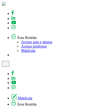
Skip
to
content
Área Restrita
Acesso pais e alunos
Acesso professor
Matrícula
Matrícula
Área Restrita