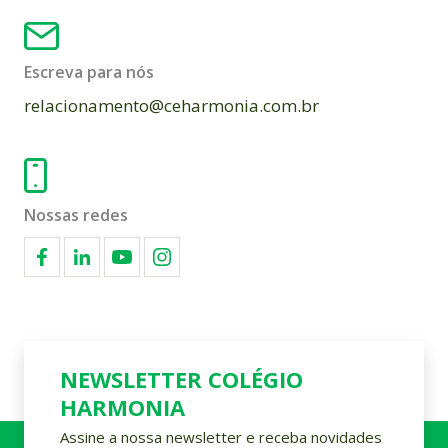
Escreva para nós
relacionamento@ceharmonia.com.br
Nossas redes
NEWSLETTER COLÉGIO
HARMONIA
Assine a nossa newsletter e receba novidades