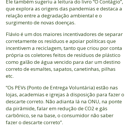
Ele também sugeriu a leitura do livro “O Contágio”,
que explora as origens das pandemias e destaca a
relação entre a degradação ambiental e o
surgimento de novas doenças.
Flávio é um dos maiores incentivadores de separar
corretamente os resíduos e apoiar políticas que
incentivem a reciclagem, tanto que criou por conta
própria os coletores feitos de resíduos de plástico
como galão de água vencido para dar um destino
correto de esmaltes, sapatos, canetinhas, pilhas
etc.
“Os PEVs (Ponto de Entrega Voluntária) estão nas
lojas, academias e igrejas
à disposição para fazer o
descarte correto. Não adianta lá na ONU, na ponte
da pirâmide, falar em redução de CO2 e gás
carbônico, se na base, o consumidor não saber
fazer o descarte correto”.