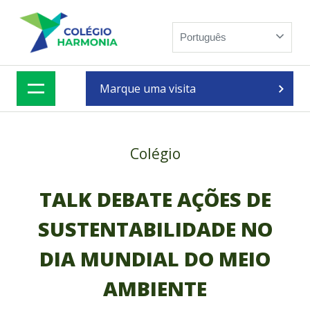
Skip
to
Português
content
Marque uma visita
Colégio
TALK DEBATE AÇÕES DE
SUSTENTABILIDADE NO
DIA MUNDIAL DO MEIO
AMBIENTE