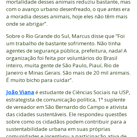
mortalidade desses animais reduziu bastante, mas
com o avanço urbano desenfreado, o que antes era
a moradia desses animais, hoje eles não têm mais
onde se abrigar”.
Sobre o Rio Grande do Sul, Marcus disse que “Foi
um trabalho de bastante sofrimento. Não tinha
agentes de segurança pública, prefeitura, nada! A
organização foi feita por voluntários do Brasil
inteiro, muita gente de São Paulo, Piauí, Rio de
Janeiro e Minas Gerais. São mais de 20 mil animais.
É muito bicho para cuidar”.
João Viana
é estudante de Ciências Sociais na USP,
estrategista de comunicação política, 1° suplente
de vereador em São Bernardo do Campo e ativista
das cidades sustentáveis. Ele respondeu questões
sobre como os cidadãos podem contribuir para a
sustentabilidade urbana em suas próprias
comunidades e incentivou a participação ativa de