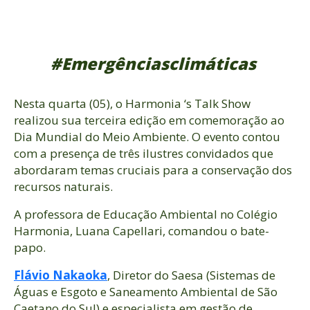
#Emergênciasclimáticas
Nesta quarta (05), o Harmonia ‘s Talk Show
realizou sua terceira edição em comemoração ao
Dia Mundial do Meio Ambiente. O evento contou
com a presença de três ilustres convidados que
abordaram temas cruciais para a conservação dos
recursos naturais.
A professora de Educação Ambiental no Colégio
Harmonia, Luana Capellari, comandou o bate-
papo.
Flávio Nakaoka
, Diretor do Saesa (Sistemas de
Águas e Esgoto e Saneamento Ambiental de São
Caetano do Sul) e especialista em gestão de