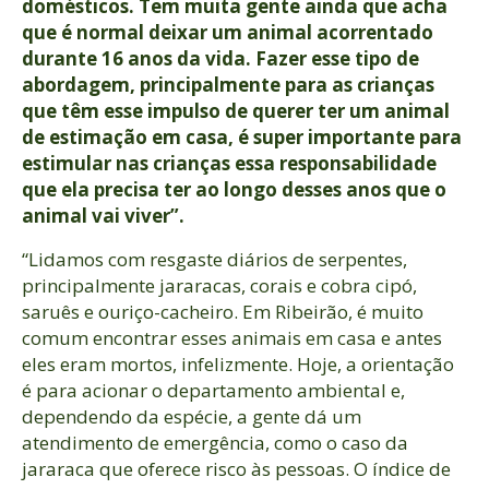
domésticos. Tem muita gente ainda que acha
que é normal deixar um animal acorrentado
durante 16 anos da vida. Fazer esse tipo de
abordagem, principalmente para as crianças
que têm esse impulso de querer ter um animal
de estimação em casa, é super importante para
estimular nas crianças essa responsabilidade
que ela precisa ter ao longo desses anos que o
animal vai viver”.
“Lidamos com resgaste diários de serpentes,
principalmente jararacas, corais e cobra cipó,
saruês e ouriço-cacheiro. Em Ribeirão, é muito
comum encontrar esses animais em casa e antes
eles eram mortos, infelizmente. Hoje, a orientação
é para acionar o departamento ambiental e,
dependendo da espécie, a gente dá um
atendimento de emergência, como o caso da
jararaca que oferece risco às pessoas. O índice de