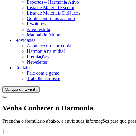
Esportes – Harmonia Ativo
Lista de Material Escolar
Lista de Materiais Didáticos
Conhecendo nosso aluno
Ex-alunos
Área restrita
Manual do Aluno
Novidades
Acontece no Harmonia
Harmonia na mídia!
Premiações
Newsletter
Contato
Fale com a gente
Trabalhe conosco
Marque uma visita
Venha Conhecer o Harmonia
Preencha o formulário abaixo, e envie suas informações para que poss