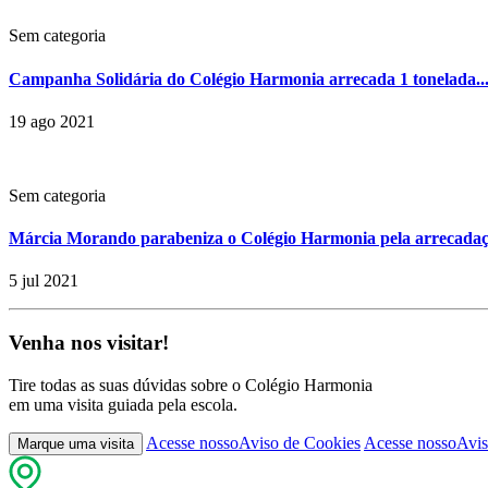
Sem categoria
Campanha Solidária do Colégio Harmonia arrecada 1 tonelada..
19 ago 2021
Sem categoria
Márcia Morando parabeniza o Colégio Harmonia pela arrecadaçã
5 jul 2021
Venha nos visitar!
Tire todas as suas dúvidas sobre o Colégio Harmonia
em uma visita guiada pela escola.
Acesse nosso
Aviso de Cookies
Acesse nosso
Avis
Marque uma visita