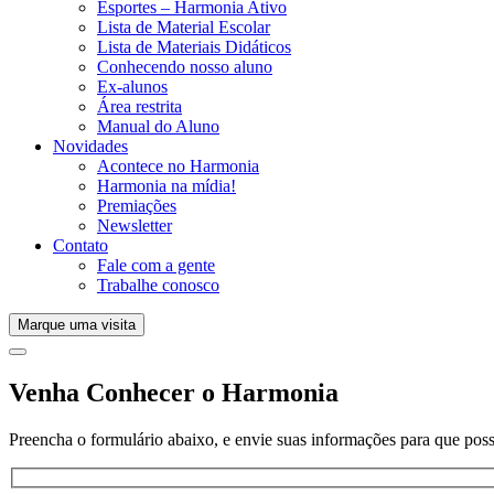
Esportes – Harmonia Ativo
Lista de Material Escolar
Lista de Materiais Didáticos
Conhecendo nosso aluno
Ex-alunos
Área restrita
Manual do Aluno
Novidades
Acontece no Harmonia
Harmonia na mídia!
Premiações
Newsletter
Contato
Fale com a gente
Trabalhe conosco
Marque uma visita
Venha Conhecer o Harmonia
Preencha o formulário abaixo, e envie suas informações para que poss