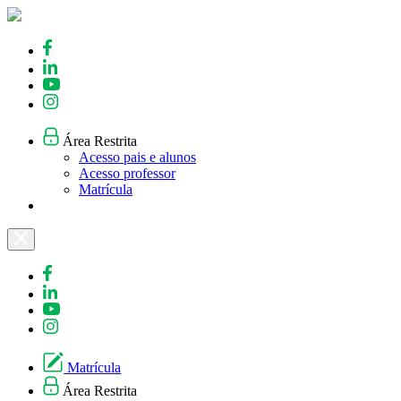
Skip
to
content
Área Restrita
Acesso pais e alunos
Acesso professor
Matrícula
Matrícula
Área Restrita