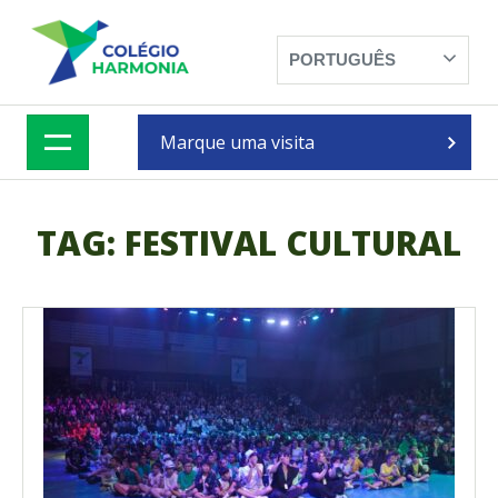
SKIP
TO
CONTENT
PORTUGUÊS
Marque uma visita
TAG:
FESTIVAL CULTURAL