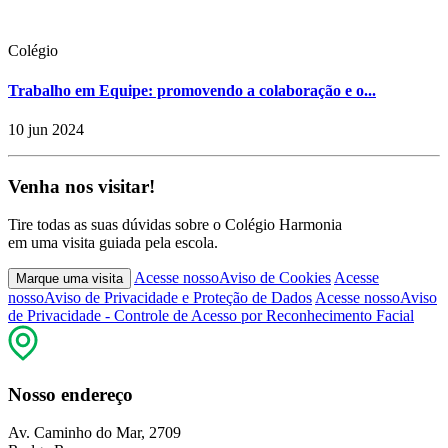
Colégio
Trabalho em Equipe: promovendo a colaboração e o...
10 jun 2024
Venha nos visitar!
Tire todas as suas dúvidas sobre o Colégio Harmonia
em uma visita guiada pela escola.
Acesse nosso
Aviso de Cookies
Acesse
Marque uma visita
nosso
Aviso de Privacidade e Proteção de Dados
Acesse nosso
Aviso
de Privacidade - Controle de Acesso por Reconhecimento Facial
Nosso endereço
Av. Caminho do Mar, 2709