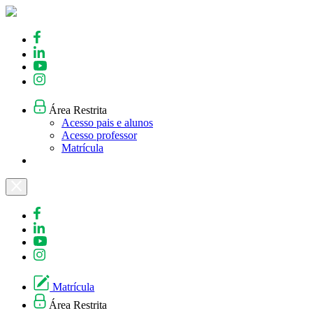
Skip
to
content
Área Restrita
Acesso pais e alunos
Acesso professor
Matrícula
Matrícula
Área Restrita