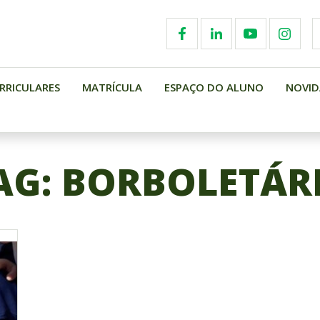
RRICULARES
MATRÍCULA
ESPAÇO DO ALUNO
NOVID
AG:
BORBOLETÁR