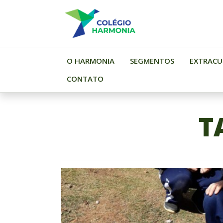
SKIP
TO
CONTENT
O HARMONIA
SEGMENTOS
EXTRACU
CONTATO
T