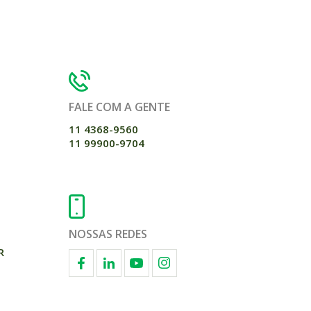
FALE COM A GENTE
11 4368-9560
11 99900-9704
NOSSAS REDES
R