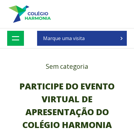
Skip
to
content
Marque uma visita
Sem categoria
PARTICIPE DO EVENTO
VIRTUAL DE
APRESENTAÇÃO DO
COLÉGIO HARMONIA