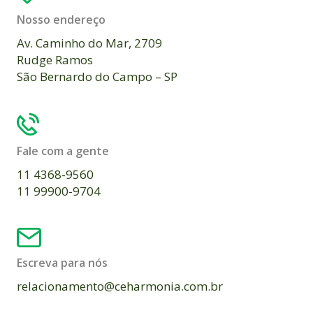
Nosso endereço
Av. Caminho do Mar, 2709
Rudge Ramos
São Bernardo do Campo – SP
Fale com a gente
11 4368-9560
11 99900-9704
Escreva para nós
relacionamento@ceharmonia.com.br