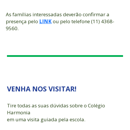
As famílias interessadas deverão confirmar a
presença pelo
LINK
ou pelo telefone (11) 4368-
9560.
VENHA NOS VISITAR!
Tire todas as suas dúvidas sobre o Colégio
Harmonia
em uma visita guiada pela escola.