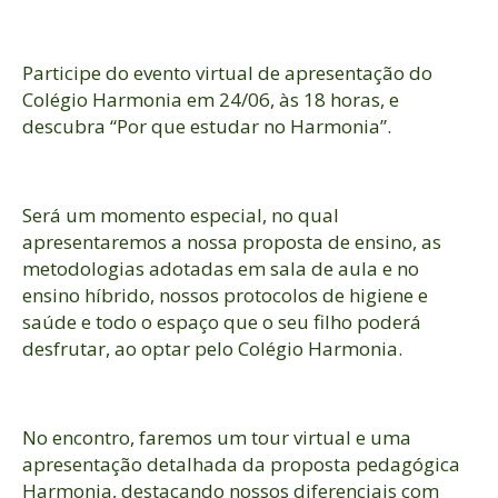
Participe do evento virtual de apresentação do
Colégio Harmonia em 24/06, às 18 horas, e
descubra “Por que estudar no Harmonia”.
Será um momento especial, no qual
apresentaremos a nossa proposta de ensino, as
metodologias adotadas em sala de aula e no
ensino híbrido, nossos protocolos de higiene e
saúde e todo o espaço que o seu filho poderá
desfrutar, ao optar pelo Colégio Harmonia.
No encontro, faremos um tour virtual e uma
apresentação detalhada da proposta pedagógica
Harmonia, destacando nossos diferenciais com