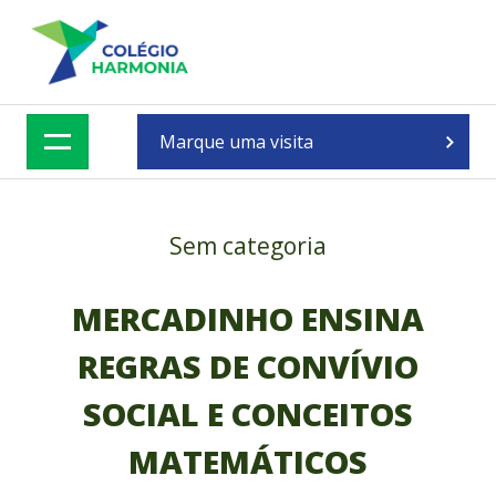
Skip
to
content
Marque uma visita
Sem categoria
MERCADINHO ENSINA
REGRAS DE CONVÍVIO
SOCIAL E CONCEITOS
MATEMÁTICOS