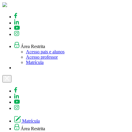
Skip
to
content
Área Restrita
Acesso pais e alunos
Acesso professor
Matrícula
Matrícula
Área Restrita