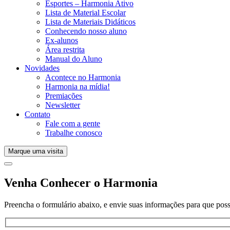
Esportes – Harmonia Ativo
Lista de Material Escolar
Lista de Materiais Didáticos
Conhecendo nosso aluno
Ex-alunos
Área restrita
Manual do Aluno
Novidades
Acontece no Harmonia
Harmonia na mídia!
Premiações
Newsletter
Contato
Fale com a gente
Trabalhe conosco
Marque uma visita
Venha Conhecer o Harmonia
Preencha o formulário abaixo, e envie suas informações para que poss