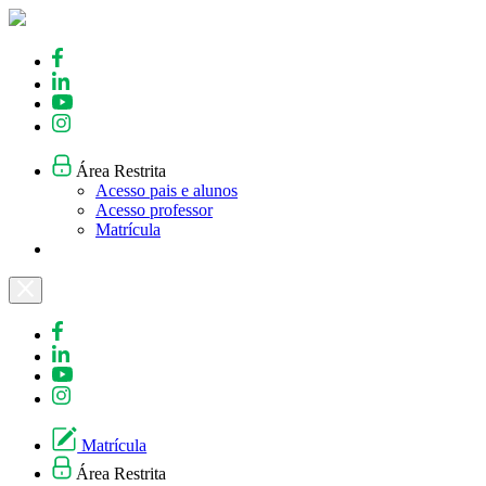
Skip
to
content
Área Restrita
Acesso pais e alunos
Acesso professor
Matrícula
Matrícula
Área Restrita