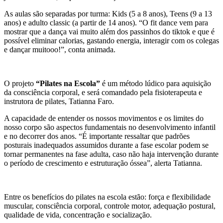
As aulas são separadas por turma: Kids (5 a 8 anos), Teens (9 a 13
anos) e adulto classic (a partir de 14 anos). “O fit dance vem para
mostrar que a dança vai muito além dos passinhos do tiktok e que é
possível eliminar calorias, gastando energia, interagir com os colegas
e dançar muitooo!”, conta animada.
O projeto
“Pilates na Escola”
é um método lúdico para aquisição
da consciência corporal, e será comandado pela fisioterapeuta e
instrutora de pilates, Tatianna Faro.
A capacidade de entender os nossos movimentos e os limites do
nosso corpo são aspectos fundamentais no desenvolvimento infantil
e no decorrer dos anos.
“É importante ressaltar que padrões
posturais inadequados assumidos durante a fase escolar podem se
tornar permanentes na fase adulta, caso não haja intervenção durante
o período de crescimento e estruturação óssea”, alerta Tatianna.
Entre os benefícios do pilates na escola estão: força e flexibilidade
muscular, consciência corporal, controle motor, adequação postural,
qualidade de vida, concentração e socialização.