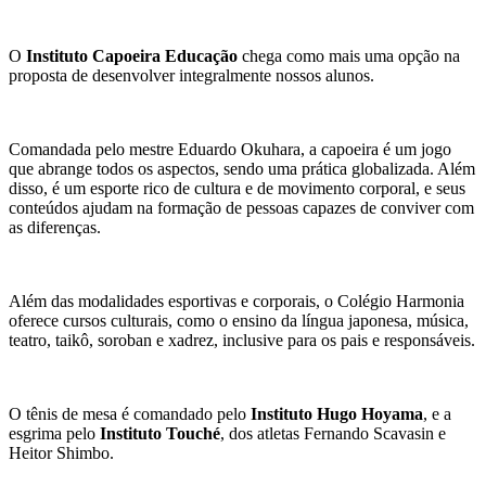
O
Instituto Capoeira Educação
chega como mais uma opção na
proposta de desenvolver integralmente nossos alunos.
Comandada pelo mestre Eduardo Okuhara, a capoeira é um jogo
que abrange todos os aspectos, sendo uma prática globalizada. Além
disso, é um esporte rico de cultura e de movimento corporal, e seus
conteúdos ajudam na formação de pessoas capazes de
conviver com
as diferenças
.
Além das modalidades esportivas e corporais, o Colégio Harmonia
oferece cursos culturais, como o ensino da língua japonesa, música,
teatro, taikô, soroban e xadrez, inclusive para os pais e responsáveis.
O tênis de mesa é comandado pelo
Instituto Hugo Hoyama
, e a
esgrima pelo
Instituto Touché
, dos atletas Fernando Scavasin e
Heitor Shimbo.