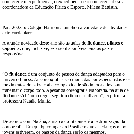
conhecer e o experimentar, o experimentar e o conhecer”, disse a
coordenadora de Educação Física e Esporte, Milena Battistin.
Para 2023, o Colégio Harmonia ampliou a variedade de atividades
extracurriculares.
A grande novidade deste ano são as aulas de
fit dance, pilates e
capoeira,
que, inclusive, estarão disponíveis para os pais e
responsáveis.
“O
fit dance
é um conjunto de passos de dança adaptados para o
universo fitness. As coreografias são montadas por especialistas e os
movimentos de baixa e alta complexidade são intercalados para
trabalhar o corpo todo. Apesar da coreografia elaborada, na aula de
fit dance só há uma regra: seguir o ritmo e se divertir”, explicou a
professora Natália Muniz.
De acordo com Natália, a marca do fit dance é a padronização da
coreografia. Em qualquer lugar do Brasil em que as crianças ou os
jovens estiverem, os passos da dança serão os mesmos.