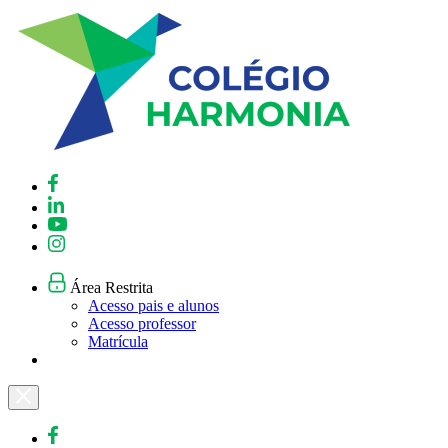
Skip
to
content
Área Restrita
Acesso pais e alunos
Acesso professor
Matrícula