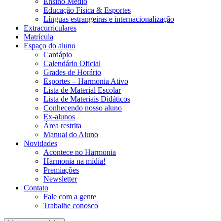
Ensino Médio
Educação Física & Esportes
Línguas estrangeiras e internacionalização
Extracurriculares
Matrícula
Espaço do aluno
Cardápio
Calendário Oficial
Grades de Horário
Esportes – Harmonia Ativo
Lista de Material Escolar
Lista de Materiais Didáticos
Conhecendo nosso aluno
Ex-alunos
Área restrita
Manual do Aluno
Novidades
Acontece no Harmonia
Harmonia na mídia!
Premiações
Newsletter
Contato
Fale com a gente
Trabalhe conosco