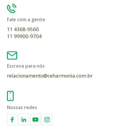
Fale com a gente
11 4368-9560
11 99900-9704
Escreva para nós
relacionamento@ceharmonia.com.br
Nossas redes