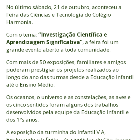
No último sábado, 21 de outubro, aconteceu a
Feira das Ciências e Tecnologia do Colégio
Harmonia.
Com o tema:
“Investigação Científica e
Aprendizagem Significativa”
, a feira foi um
grande evento aberto a toda comunidade.
Com mais de 50 exposições, familiares e amigos
puderam prestigiar os projetos realizados ao
longo do ano das turmas desde a Educação Infantil
até o Ensino Médio.
Os oceanos, o universo e as constelações, as aves e
os cinco sentidos foram alguns dos trabalhos
desenvolvidos pela equipe da Educação Infantil e
dos 1°s anos.
A exposição da turminha do Infantil V A,
Explorando o Infinito – As cientistas do Céu, trouxe