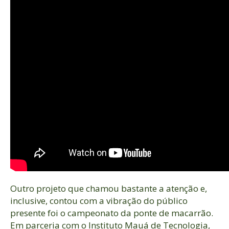
Outro projeto que chamou bastante a atenção e,
inclusive, contou com a vibração do público
presente foi o campeonato da ponte de macarrão.
Em parceria com o Instituto Mauá de Tecnologia,