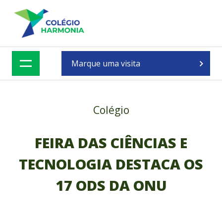
Skip
to
content
Marque uma visita
Colégio
FEIRA DAS CIÊNCIAS E
TECNOLOGIA DESTACA OS
17 ODS DA ONU