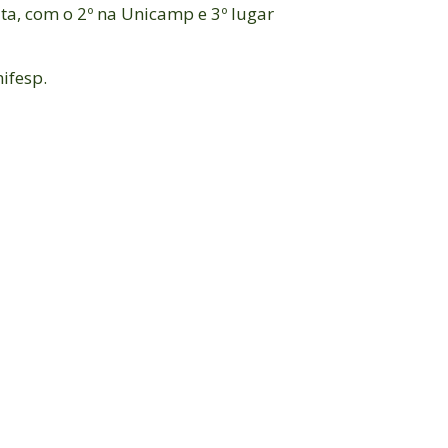
ta, com o 2º na Unicamp e 3º lugar
ifesp.