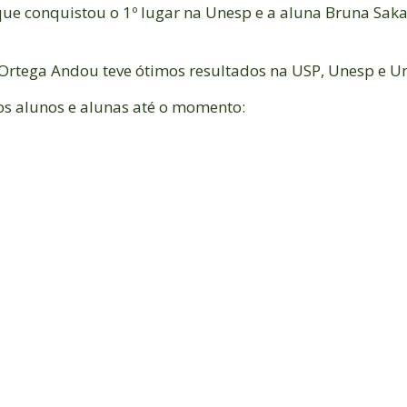
que conquistou o 1º lugar na Unesp e a aluna Bruna Saka
Ortega Andou teve ótimos resultados na USP, Unesp e Un
os alunos e alunas até o momento: