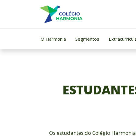
Skip
to
content
O Harmonia
Segmentos
Extracurricul
ESTUDANTE
Os estudantes do Colégio Harmonia,