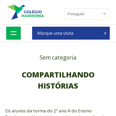
Skip
to
Português
content
Marque uma visita
Sem categoria
COMPARTILHANDO
HISTÓRIAS
Os alunos da turma do 2º ano A do Ensino