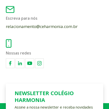
Escreva para nós
relacionamento@ceharmonia.com.br
Nossas redes
NEWSLETTER COLÉGIO
HARMONIA
Assine a nossa newsletter e receba novidades