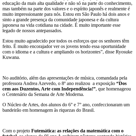
educação da mais alta qualidade e não só na parte do conhecimento,
mas também na parte dos valores e o espírito japonês e realmente é
muito impressionante para nós. Estou em São Paulo há dois anos e
sinto a grande presença da comunidade japonesa e da cultura
japonesa na vida cotidiana na cidade. É muito importante esse
legado de nossos antepassados.
Estou muito agradecido por todos os esforços que os senhores têm
feito. É muito encorajador ver os jovens tendo essa oportunidade
com o idioma e a cultura e ampliando os horizontes”, disse Ryosuke
Kuwana.
No auditório, além das apresentações de música, comandada pela
professora Andrea Azevedo, o 8º ano realizou a exposição
“Dos
cem aos Duzentos, Arte com Independência!”
, que homenageou
o Centenário da Semana de Arte Moderna.
O Núcleo de Artes, dos alunos do 6° e 7° ano, confeccionaram um
bandeirão em homenagem às riquezas do Brasil.
Com o projeto
Futemática: as relações da matemática com o