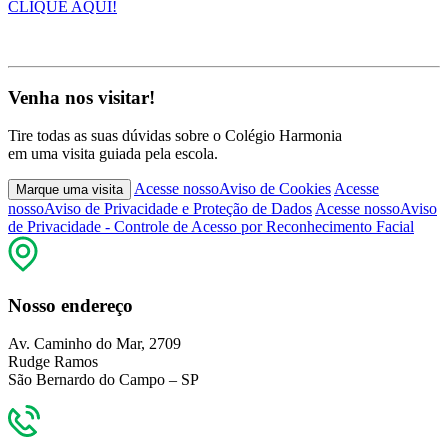
CLIQUE AQUI!
Venha nos visitar!
Tire todas as suas dúvidas sobre o Colégio Harmonia
em uma visita guiada pela escola.
Acesse nosso
Aviso de Cookies
Acesse
Marque uma visita
nosso
Aviso de Privacidade e Proteção de Dados
Acesse nosso
Aviso
de Privacidade - Controle de Acesso por Reconhecimento Facial
Nosso endereço
Av. Caminho do Mar, 2709
Rudge Ramos
São Bernardo do Campo – SP