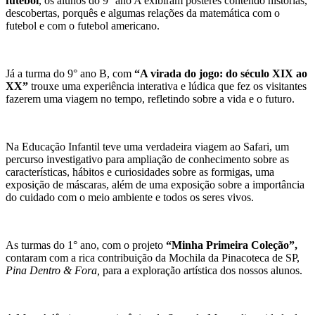
futebol
, os alunos do 9° ano A exibiram
pôsteres contendo histórias,
descobertas, porquês e algumas relações da matemática com o
futebol e com o futebol americano.
Já a turma do 9° ano B, com
“A virada do jogo: do século XIX ao
XX”
trouxe uma experiência interativa e lúdica que fez os visitantes
fazerem uma viagem no tempo, refletindo sobre a vida e o futuro.
Na Educação Infantil teve uma verdadeira viagem ao Safari, um
percurso investigativo para ampliação de conhecimento sobre as
características, hábitos e curiosidades sobre as formigas, uma
exposição de máscaras, além de uma exposição sobre a importância
do cuidado com o meio ambiente e todos os seres vivos.
As turmas do 1° ano, com o projeto
“Minha Primeira Coleção”,
contaram com a rica contribuição da Mochila da Pinacoteca de SP,
Pina Dentro & Fora,
para a exploração artística dos nossos alunos.