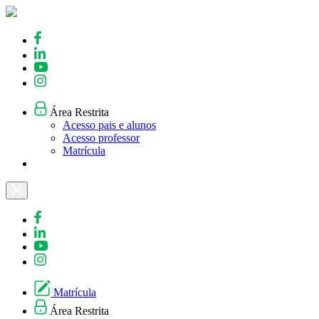
Skip
to
content
Área Restrita
Acesso pais e alunos
Acesso professor
Matrícula
Matrícula
Área Restrita