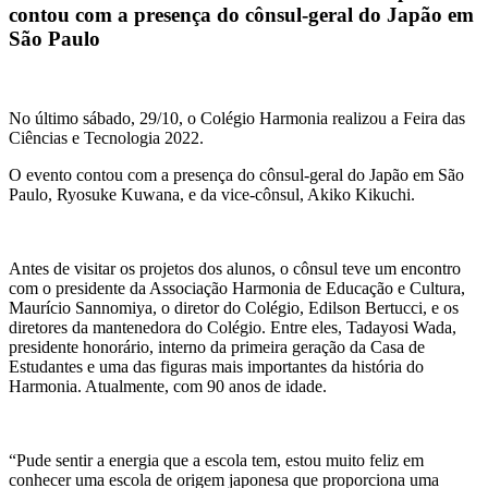
contou com a presença do cônsul-geral do Japão em
São Paulo
No último sábado, 29/10, o Colégio Harmonia realizou a Feira das
Ciências e Tecnologia 2022.
O evento contou com a presença do cônsul-geral do Japão em São
Paulo, Ryosuke Kuwana, e da vice-cônsul,
Akiko Kikuchi.
Antes de visitar os projetos dos alunos, o cônsul teve um encontro
com o presidente da Associação Harmonia de Educação e Cultura,
Maurício Sannomiya, o diretor do Colégio, Edilson Bertucci, e os
diretores da mantenedora do Colégio. Entre eles, Tadayosi Wada,
presidente honorário, interno da primeira geração da Casa de
Estudantes e uma das figuras mais importantes da história do
Harmonia. Atualmente, com 90 anos de idade.
“Pude sentir a energia que a escola tem, estou muito feliz em
conhecer uma escola de origem japonesa que proporciona uma