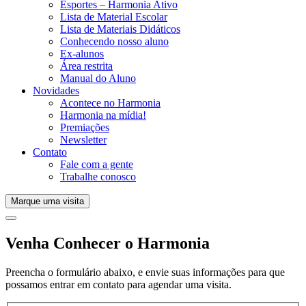
Esportes – Harmonia Ativo
Lista de Material Escolar
Lista de Materiais Didáticos
Conhecendo nosso aluno
Ex-alunos
Área restrita
Manual do Aluno
Novidades
Acontece no Harmonia
Harmonia na mídia!
Premiações
Newsletter
Contato
Fale com a gente
Trabalhe conosco
Marque uma visita
Venha Conhecer o Harmonia
Preencha o formulário abaixo, e envie suas informações para que
possamos entrar em contato para agendar uma visita.