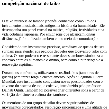
competição nacional de taiko
O taiko refere-se ao tambor japonês, conhecido como um dos
instrumentos musicais mais antigos na história da humanidade. Ele
desempenha um papel crucial na música, religião, festividades e na
vida cotidiana japonesa. Por emitir sons que alcançam longas
distâncias, já foi utilizado também como meio de comunicação.
Considerado um instrumento precioso, acreditava-se que os deuses
surgiam para atender aos pedidos daqueles que tocavam o taiko com
a alma. O som poderoso e ressonante desses tambores simboliza a
conexão entre os humanos e o divino, bem como a purificação e a
renovação espiritual.
Durante os confrontos, utilizavam-se os Jindaikos (tambores de
guerra) para trazer força e encorajamento. Após a Segunda Guerra
Mundial, esse instrumento conquistou novas possibilidades com o
advento do sistema de toque coletivo, introduzido pelo professor
Daihati Oguti. Também foi possível criar diferentes sons a partir da
variação de diâmetro e altura dos tambores.
Os membros de um grupo de taiko devem seguir padrões de
movimentos coreografados, respiração sincronizada e uma atitude de