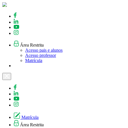
Skip
to
content
Área Restrita
Acesso pais e alunos
Acesso professor
Matrícula
Matrícula
Área Restrita