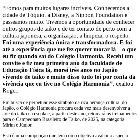
“Fomos para muitos lugares incríveis. Conhecemos a
cidade de Tóquio, a Disney, a Nippon Foundation e
passeamos muito. Tivemos a oportunidade de conhecer
outros grupos de taiko e de ter contato de perto com a
cultura japonesa, a organização, a limpeza, o respeito.
Foi uma experiência única e transformadora. E foi
até a experiência que me fez querer morar lá – o que
eu fiz quando saí do Colégio Harmonia. Recebi um
convite e fiz meu primeiro ano da faculdade de
Educação Física lá, morei três anos no Japão
vivendo de taiko e muito disso tudo foi por conta da
vivência que eu tive no Colégio Harmonia”,
exaltou
Roger.
Em busca de perpetuar esse símbolo da rica herança cultural do
Japão, o Colégio Harmonia procura cada vez mais desenvolver a
arte do taiko na escola e, a partir deste ano, retomará os treinamentos
para o Campeonato Brasileiro de Taiko, de 2025, na categoria
Mirim e Júnior.
Esta é uma competição que tem como objetivo avaliar o aspecto