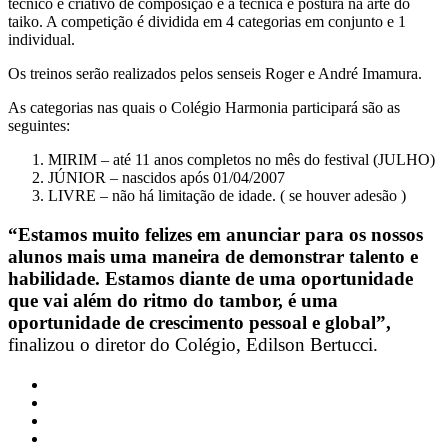
técnico e criativo de composição e a técnica e postura na arte do
taiko. A competição é dividida em 4 categorias em conjunto e 1
individual.
Os treinos serão realizados pelos senseis Roger e André Imamura.
As categorias nas quais o Colégio Harmonia participará são as
seguintes:
MIRIM – até 11 anos completos no mês do festival (JULHO)
JÚNIOR – nascidos após 01/04/2007
LIVRE – não há limitação de idade. ( se houver adesão )
“Estamos muito felizes em anunciar para os nossos
alunos mais uma maneira de demonstrar talento e
habilidade. Estamos diante de uma oportunidade
que vai além do ritmo do tambor, é uma
oportunidade de crescimento pessoal e global”,
finalizou o diretor do Colégio, Edilson Bertucci.