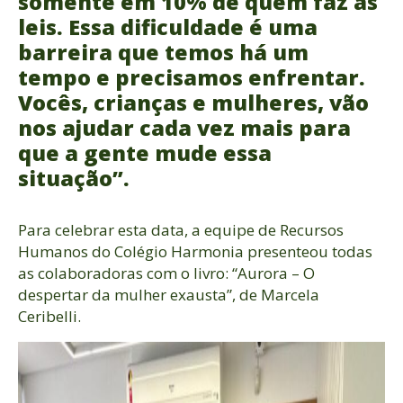
somente em 10% de quem faz as
leis. Essa dificuldade é uma
barreira que temos há um
tempo e precisamos enfrentar.
Vocês, crianças e mulheres, vão
nos ajudar cada vez mais para
que a gente mude essa
situação”.
Para celebrar esta data, a equipe de Recursos
Humanos do Colégio Harmonia presenteou todas
as colaboradoras com o livro: “Aurora – O
despertar da mulher exausta”, de Marcela
Ceribelli.