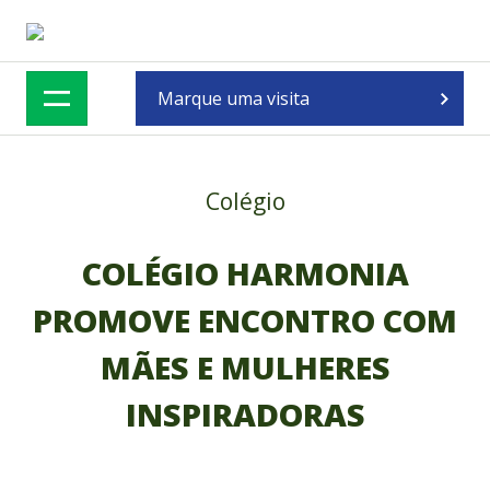
Skip
to
content
Marque uma visita
Colégio
COLÉGIO HARMONIA
PROMOVE ENCONTRO COM
MÃES E MULHERES
INSPIRADORAS