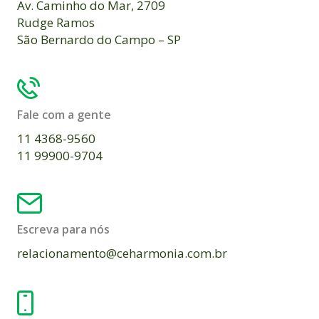
Av. Caminho do Mar, 2709
Rudge Ramos
São Bernardo do Campo – SP
Fale com a gente
11 4368-9560
11 99900-9704
Escreva para nós
relacionamento@ceharmonia.com.br