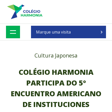
Skip
to
content
Marque uma visita
Cultura Japonesa
COLÉGIO HARMONIA
PARTICIPA DO 5°
ENCUENTRO AMERICANO
DE INSTITUCIONES