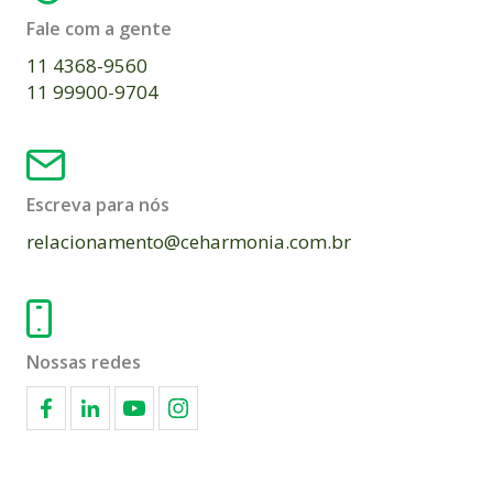
Fale com a gente
11 4368-9560
11 99900-9704
Escreva para nós
relacionamento@ceharmonia.com.br
Nossas redes