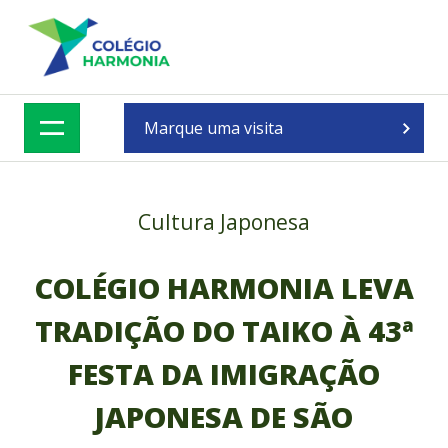
Skip
to
content
Marque uma visita
Cultura Japonesa
COLÉGIO HARMONIA LEVA
TRADIÇÃO DO TAIKO À 43ª
FESTA DA IMIGRAÇÃO
JAPONESA DE SÃO