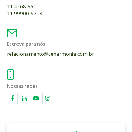
11 4368-9560
11 99900-9704
Escreva para nós
relacionamento@ceharmonia.com.br
Nossas redes