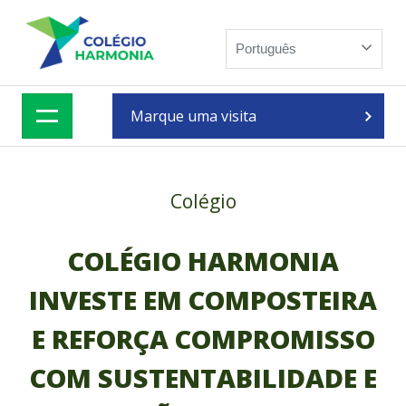
Skip
to
Português
content
Marque uma visita
Colégio
COLÉGIO HARMONIA
INVESTE EM COMPOSTEIRA
E REFORÇA COMPROMISSO
COM SUSTENTABILIDADE E