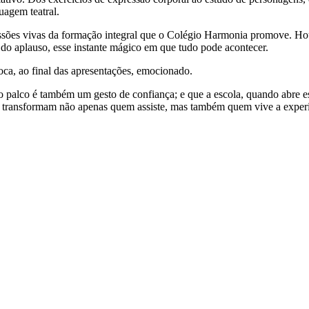
uagem teatral.
ressões vivas da formação integral que o Colégio Harmonia promove. H
s do aplauso, esse instante mágico em que tudo pode acontecer.
oca, ao final das apresentações, emocionado.
ao palco é também um gesto de confiança; e que a escola, quando abre e
que transformam não apenas quem assiste, mas também quem vive a experi