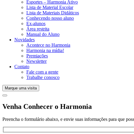
Esportes – Harmonia Ativo
Lista de Material Escolar
Lista de Materiais Didáticos
Conhecendo nosso aluno
Ex-alunos
Área restrita
Manual do Aluno
Novidades
Acontece no Harmonia
Harmonia na mídia!
Premiações
Newsletter
Contato
Fale com a gente
Trabalhe conosco
Marque uma visita
Venha Conhecer o Harmonia
Preencha o formulário abaixo, e envie suas informações para que poss