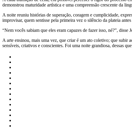
demonstrou maturidade artística e uma compreensão crescente da ling
A noite reuniu histórias de superação, coragem e cumplicidade, exp
improvisar, quem sentisse pela primeira vez o silêncio da plateia ante
“Nem vocês sabiam que eles eram capazes de fazer isso, né?”, disse J
A arte ensinou, mais uma vez, que criar é um ato coletivo; que subir 
sensíveis, criativos e conscientes. Foi uma noite grandiosa, dessas 